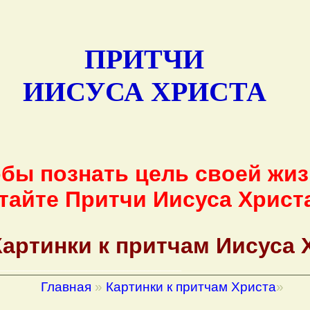
ПРИТЧИ
ИИСУСА ХРИСТА
бы познать цель своей жи
тайте Притчи Иисуса Христа
Картинки к притчам Иисуса 
____________________________________________
Главная
»
Картинки к притчам Христа
»
____________________________________________