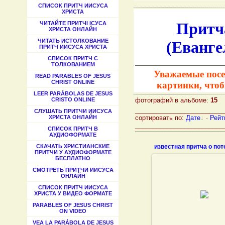
СПИСОК ПРИТЧ ИИСУСА
ХРИСТА
Притча
ЧИТАЙТЕ ПРИТЧІ ІСУСА
ХРИСТА ОНЛАЙН
ЧИТАТЬ ИСТОЛКОВАНИЕ
(Евангел
ПРИТЧ ИИСУСА ХРИСТА
СПИСОК ПРИТЧ С
ТОЛКОВАНИЕМ
Уважаемые посе
READ PARABLES OF JESUS
CHRIST ONLINE
картинки, что
LEER PARÁBOLAS DE JESUS
фотографий в альбоме:
15
CRISTO ONLINE
_________________________
СЛУШАТЬ ПРИТЧИ ИИСУСА
сортировать по:
Дате
·
Рейт
ХРИСТА ОНЛАЙН
_________________________
СПИСОК ПРИТЧ В
АУДИОФОРМАТЕ
СКАЧАТЬ ХРИСТИАНСКИЕ
ПРИТЧИ У АУДИОФОРМАТЕ
БЕСПЛАТНО
СМОТРЕТЬ ПРИТЧИ ИИСУСА
ОНЛАЙН
23.11.2011
СПИСОК ПРИТЧ ИИСУСА
ХРИСТА У ВИДЕО ФОРМАТЕ
PARABLES OF JESUS CHRIST
ON VIDEO
VEA LA PARÁBOLA DE JESUS